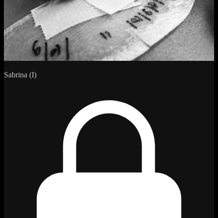
Sabrina (I)