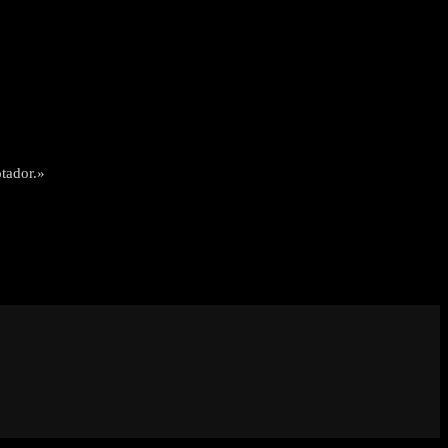
tador.»