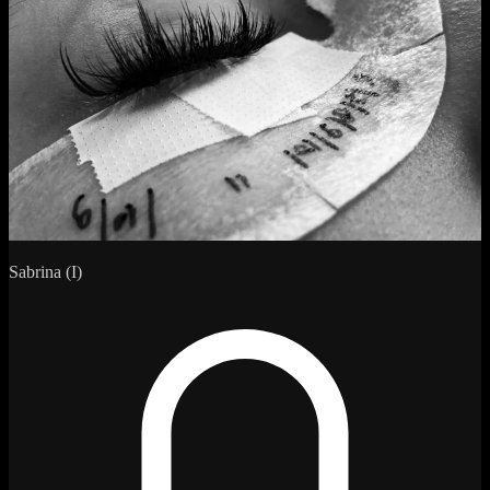
Sabrina (I)